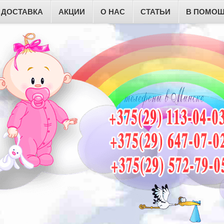
ДОСТАВКА
АКЦИИ
О НАС
СТАТЬИ
В ПОМОЩ