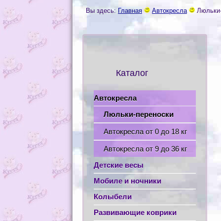
Вы здесь:
Главная
Автокресла
Люльки
Каталог
Автокресла
Люльки-переноски
Автокресла от 0 до 18 кг
Автокресла от 9 до 36 кг
Детские весы
Мобиле и ночники
Колыбели
Развивающие коврики