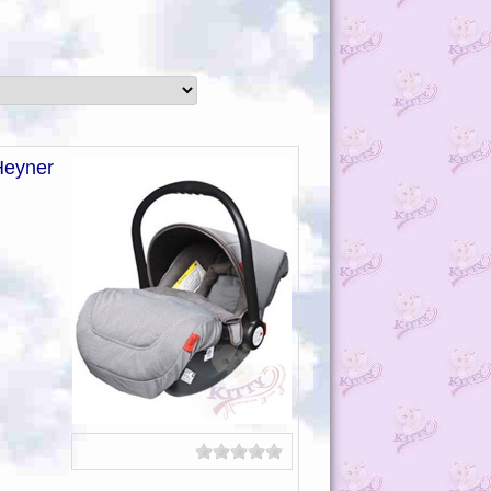
Heyner